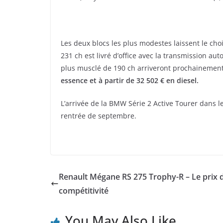
Les deux blocs les plus modestes laissent le cho
231 ch est livré d’office avec la transmission aut
plus musclé de 190 ch arriveront prochainemen
essence et à partir de 32 502 € en diesel.
L’arrivée de la BMW Série 2 Active Tourer dans l
rentrée de septembre.
Renault Mégane RS 275 Trophy-R – Le prix d
compétitivité
You May Also Like