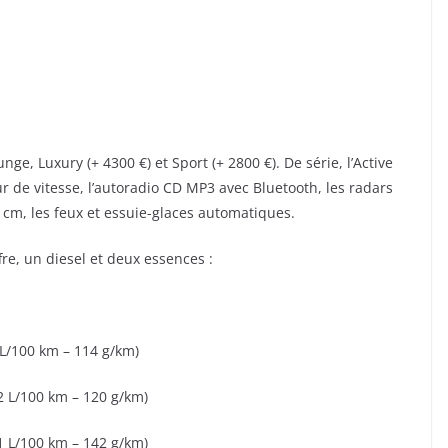
nge, Luxury (+ 4300 €) et Sport (+ 2800 €). De série, l’Active
eur de vitesse, l’autoradio CD MP3 avec Bluetooth, les radars
3 cm, les feux et essuie-glaces automatiques.
re, un diesel et deux essences :
 L/100 km – 114 g/km)
2 L/100 km – 120 g/km)
1 L/100 km – 142 g/km)