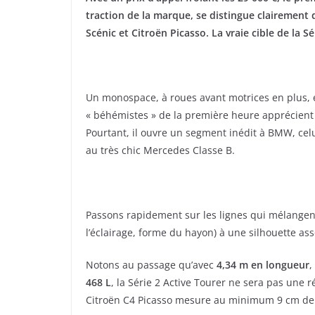
traction de la marque, se distingue clairement 
Scénic et Citroën Picasso. La vraie cible de la
Un monospace, à roues avant motrices en plus, e
« béhémistes » de la première heure apprécient 
Pourtant, il ouvre un segment inédit à BMW, c
au très chic Mercedes Classe B.
Passons rapidement sur les lignes qui mélangen
l’éclairage, forme du hayon) à une silhouette a
Notons au passage qu’avec
4,34 m en longueur
,
468 L
, la Série 2 Active Tourer ne sera pas une 
Citroën C4 Picasso mesure au minimum 9 cm de 