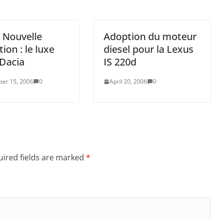
 Nouvelle
Adoption du moteur
tion : le luxe
diesel pour la Lexus
 Dacia
IS 220d
er 15, 2006
0
April 20, 2006
0
ired fields are marked
*