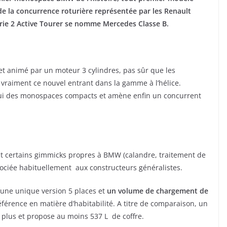
de la concurrence roturière représentée par les Renault
 Série 2 Active Tourer se nomme Mercedes Classe B.
t animé par un moteur 3 cylindres, pas sûr que les
vraiment ce nouvel entrant dans la gamme à l’hélice.
elui des monospaces compacts et amène enfin un concurrent
t certains gimmicks propres à BMW (calandre, traitement de
ssociée habituellement aux constructeurs généralistes.
 une unique version 5 places et
un volume de chargement de
référence en matière d’habitabilité. A titre de comparaison, un
plus et propose au moins 537 L de coffre.