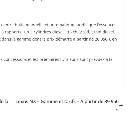
ix entre boite manuelle et automatique tandis que l’essence
o 8 rapports. Un 3 cylindres diesel 116 ch (216d) et un diesel
t dans la gamme dont le prix démarre
à partir de 28 350 € en
es concessions et les premières livraisons sont prévues à la
e la
Lexus NX – Gamme et tarifs – À partir de 39 950
€