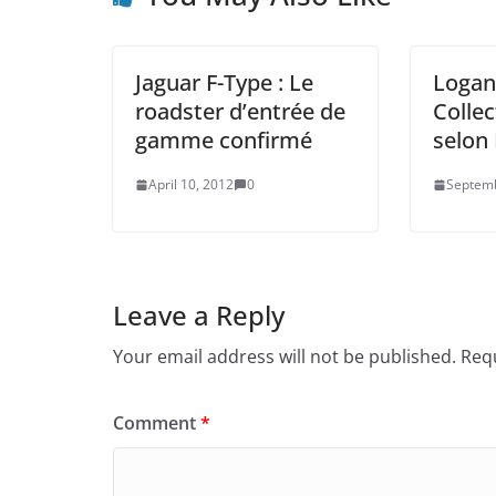
Jaguar F-Type : Le
Logan
roadster d’entrée de
Collec
gamme confirmé
selon
April 10, 2012
0
Septemb
Leave a Reply
Your email address will not be published.
Requ
Comment
*