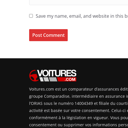
Save my name, email, and website in this 
Voitures.com est un comparateur d’assurances édit
groupe Comparadise, intermédiaire en assurance i
l’ORIAS sous le numéro 14004349 et filiale du courti
activité est basée sur votre consentement. Celui-ci e
conformément à la législation en vigueur. Vous pouv
consentement ou supprimer vos informations perso