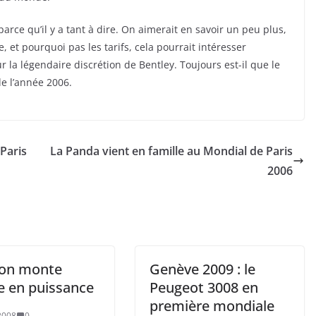
arce qu’il y a tant à dire. On aimerait en savoir un peu plus,
 et pourquoi pas les tarifs, cela pourrait intéresser
 la légendaire discrétion de Bentley. Toujours est-il que le
de l’année 2006.
Paris
La Panda vient en famille au Mondial de Paris
2006
on monte
Genève 2009 : le
e en puissance
Peugeot 3008 en
première mondiale
2008
0