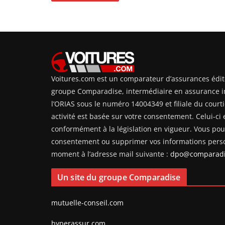
Voitures.com est un comparateur d’assurances édit
groupe Comparadise, intermédiaire en assurance i
l’ORIAS sous le numéro 14004349 et filiale du courti
activité est basée sur votre consentement. Celui-ci e
conformément à la législation en vigueur. Vous pouv
consentement ou supprimer vos informations perso
moment à l’adresse mail suivante :
dpo@comparadi
Un site du groupe Comparadise
mutuelle-conseil.com
hyperassur.com