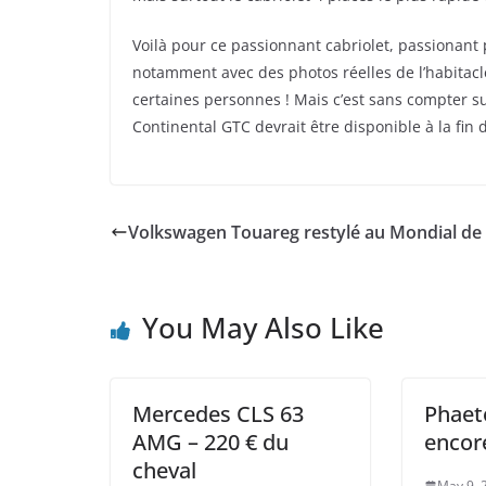
Voilà pour ce passionnant cabriolet, passionant p
notamment avec des photos réelles de l’habitacle,
certaines personnes ! Mais c’est sans compter sur
Continental GTC devrait être disponible à la fin 
Volkswagen Touareg restylé au Mondial de 
You May Also Like
Mercedes CLS 63
Phaet
AMG – 220 € du
encor
cheval
May 9, 