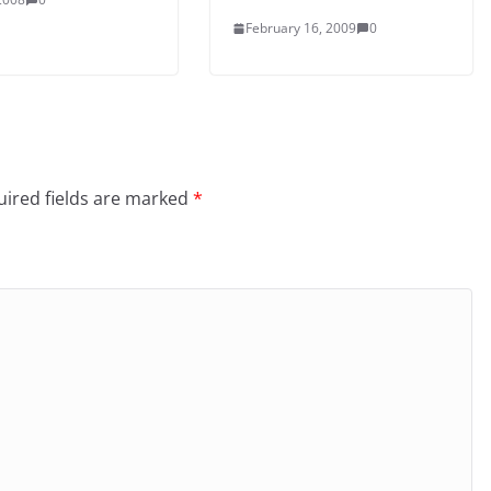
February 16, 2009
0
ired fields are marked
*