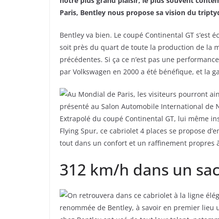
notre plus grand plaisir, le plus souvent conte
Paris, Bentley nous propose sa vision du tripty
Bentley va bien. Le coupé Continental GT s’est é
soit près du quart de toute la production de la
précédentes. Si ça ce n’est pas une performance
par Volkswagen en 2000 a été bénéfique, et la g
Au Mondial de Paris, les visiteurs pourront ain
présenté au Salon Automobile International de Ne
Extrapolé du coupé Continental GT, lui même in
Flying Spur, ce cabriolet 4 places se propose d’
tout dans un confort et un raffinement propres 
312 km/h dans un sac
On retrouvera dans ce cabriolet à la ligne él
renommée de Bentley, à savoir en premier lieu u