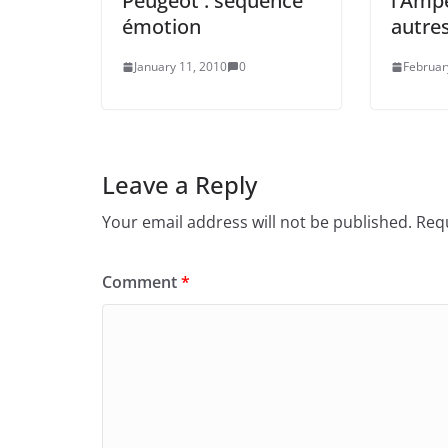
Peugeot : séquence
l’Ampe
émotion
autre
January 11, 2010
0
Februar
Leave a Reply
Your email address will not be published.
Requ
Comment
*