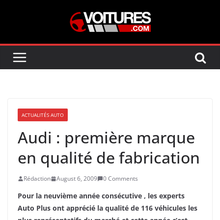
Skip
to
content
ACTUALITÉS AUTO
Audi : première marque
en qualité de fabrication
Rédaction
August 6, 2009
0 Comments
Pour la neuvième année consécutive , les experts
Auto Plus ont apprécié la qualité de 116 véhicules les