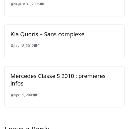
August 31, 2006
0
Kia Quoris – Sans complexe
July 18, 2012
0
Mercedes Classe S 2010 : premières
infos
April 9, 2009
0
Leave a Reply