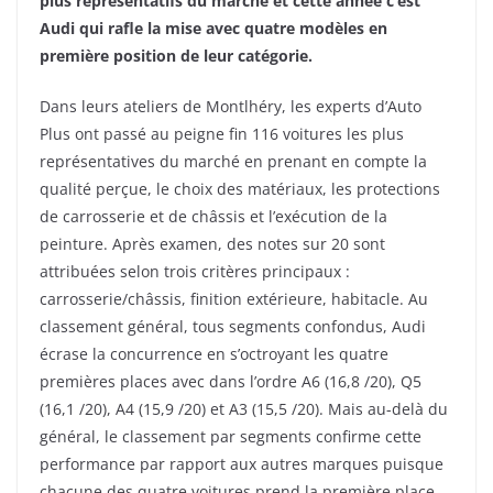
plus représentatifs du marché et cette année c’est
Audi qui rafle la mise avec quatre modèles en
première position de leur catégorie.
Dans leurs ateliers de Montlhéry, les experts d’Auto
Plus ont passé au peigne fin 116 voitures les plus
représentatives du marché en prenant en compte la
qualité perçue, le choix des matériaux, les protections
de carrosserie et de châssis et l’exécution de la
peinture. Après examen, des notes sur 20 sont
attribuées selon trois critères principaux :
carrosserie/châssis, finition extérieure, habitacle. Au
classement général, tous segments confondus, Audi
écrase la concurrence en s’octroyant les quatre
premières places avec dans l’ordre A6 (16,8 /20), Q5
(16,1 /20), A4 (15,9 /20) et A3 (15,5 /20). Mais au-delà du
général, le classement par segments confirme cette
performance par rapport aux autres marques puisque
chacune des quatre voitures prend la première place