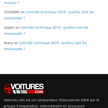
marque ?
COUDRAY
on
Contrôle technique 2018 : quelles sont les
nouveautés ?
taupin
on
Contrôle technique 2018 : quelles sont les
nouveautés ?
Azery
on
Contrôle technique 2018 : quelles sont les
nouveautés ?
Voitures.com est un comparateur d’assurances édité par le
groupe Comparadise, intermédiaire en assurance