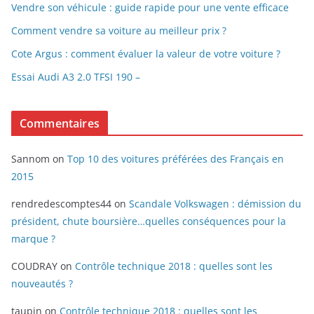
Vendre son véhicule : guide rapide pour une vente efficace
Comment vendre sa voiture au meilleur prix ?
Cote Argus : comment évaluer la valeur de votre voiture ?
Essai Audi A3 2.0 TFSI 190 –
Commentaires
Sannom
on
Top 10 des voitures préférées des Français en
2015
rendredescomptes44
on
Scandale Volkswagen : démission du
président, chute boursière…quelles conséquences pour la
marque ?
COUDRAY
on
Contrôle technique 2018 : quelles sont les
nouveautés ?
taupin
on
Contrôle technique 2018 : quelles sont les