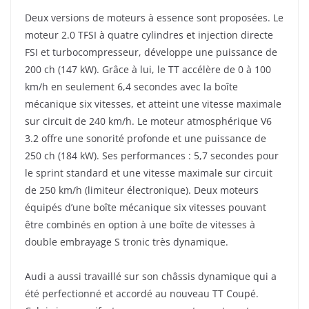
Deux versions de moteurs à essence sont proposées. Le
moteur 2.0 TFSI à quatre cylindres et injection directe
FSI et turbocompresseur, développe une puissance de
200 ch (147 kW). Grâce à lui, le TT accélère de 0 à 100
km/h en seulement 6,4 secondes avec la boîte
mécanique six vitesses, et atteint une vitesse maximale
sur circuit de 240 km/h. Le moteur atmosphérique V6
3.2 offre une sonorité profonde et une puissance de
250 ch (184 kW). Ses performances : 5,7 secondes pour
le sprint standard et une vitesse maximale sur circuit
de 250 km/h (limiteur électronique). Deux moteurs
équipés d’une boîte mécanique six vitesses pouvant
être combinés en option à une boîte de vitesses à
double embrayage S tronic très dynamique.
Audi a aussi travaillé sur son châssis dynamique qui a
été perfectionné et accordé au nouveau TT Coupé.