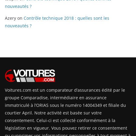
nouveautés ?
Azery
on
Contrôle technique 2018 : quelles sont les
nouveautés ?
Voitures.com est un comparateur d’assurances édité par le
groupe Comparadise, intermédiaire en assurance
immatriculé à l’ORIAS sous le numéro 14004349 et filiale du
courtier April. Notre activité est basée sur votre
consentement. Celui-ci est collecté conformément à la
législation en vigueur. Vous pouvez retirer ce consentement
ou supprimer vos informations personnelles à tout moment à