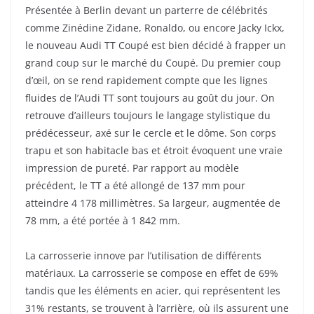
Présentée à Berlin devant un parterre de célébrités
comme Zinédine Zidane, Ronaldo, ou encore Jacky Ickx,
le nouveau Audi TT Coupé est bien décidé à frapper un
grand coup sur le marché du Coupé. Du premier coup
d’œil, on se rend rapidement compte que les lignes
fluides de l’Audi TT sont toujours au goût du jour. On
retrouve d’ailleurs toujours le langage stylistique du
prédécesseur, axé sur le cercle et le dôme. Son corps
trapu et son habitacle bas et étroit évoquent une vraie
impression de pureté. Par rapport au modèle
précédent, le TT a été allongé de 137 mm pour
atteindre 4 178 millimètres. Sa largeur, augmentée de
78 mm, a été portée à 1 842 mm.
La carrosserie innove par l’utilisation de différents
matériaux. La carrosserie se compose en effet de 69%
tandis que les éléments en acier, qui représentent les
31% restants, se trouvent à l’arrière, où ils assurent une