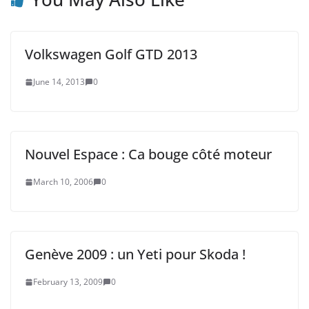
Volkswagen Golf GTD 2013
June 14, 2013
0
Nouvel Espace : Ca bouge côté moteur
March 10, 2006
0
Genève 2009 : un Yeti pour Skoda !
February 13, 2009
0