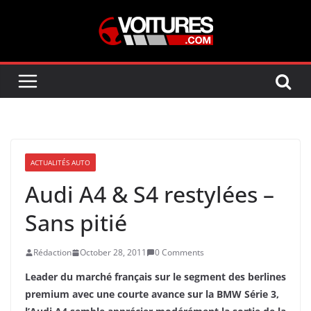
Skip
to
content
ACTUALITÉS AUTO
Audi A4 & S4 restylées –
Sans pitié
Rédaction
October 28, 2011
0 Comments
Leader du marché français sur le segment des berlines
premium avec une courte avance sur la BMW Série 3,