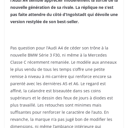
l’Audi A4 semble apprécier modérément la sortie de la
nouvelle génération de sa rivale. La réplique ne s’est
pas faite attendre du côté d’Ingolstadt qui dévoile une
version restylée de son best-seller.
Pas question pour l’Audi A4 de céder son trône à la
nouvelle BMW Série 3 F30, ni même à la Mercedes
Classe C récemment remaniée. Le modèle aux anneaux
le plus vendu de tous les temps s’offre une petite
remise à niveau à mi-carrière qui renforce encore sa
parenté avec les dernières A5 et A6. Le regard est
affiné, la calandre est biseautée dans ses coins
supérieurs et le dessin des feux de jours à diodes est
plus travaillé. Les retouches sont minimes mais
suffisantes pour renforcer le caractère de l’auto. En
revanche, la marque n’a pas jugé bon de modifier les
dimensions, ni même l’ambiance intérieure qui