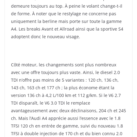
demeure toujours au top. À peine le volant change-t-il
de forme. À noter que le restylage ne concerne pas
uniquement la berline mais porte sur toute la gamme
A4. Les breaks Avant et Allroad ainsi que la sportive S4
adoptent donc le nouveau visage.
Côté moteur, les changements sont plus nombreux
avec une offre toujours plus vaste. Ainsi, le diesel 2.0
TDI n’offre pas moins de 5 variantes : 120 ch, 136 ch,
143 ch, 163 ch et 177 ch ; la plus économe étant la
version 136 ch à 4,2 L/100 km et 112 g/km. Si le V6 2.7
TDI disparaît, le V6 3.0 TDI le remplace
avantageusement avec deux déclinaisons, 204 ch et 245
ch. Mais l’Audi A4 apprécie aussi l’essence avec le 1.8
TFSI 120 ch en entrée de gamme, suivi du nouveau 1.8
TFSI à double injection de 170 ch et du bien connu 2.0